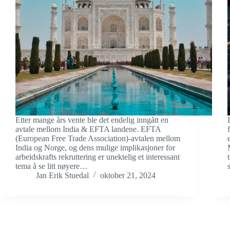
Etter mange års vente ble det endelig inngått en
avtale mellom India & EFTA landene. EFTA
(European Free Trade Association)-avtalen mellom
India og Norge, og dens mulige implikasjoner for
arbeidskrafts rekruttering er unektelig et interessant
tema å se litt nøyere…
Jan Erik Stuedal
oktober 21, 2024