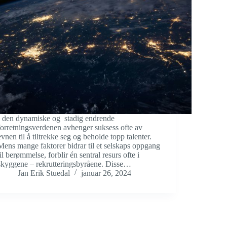
I den dynamiske og stadig endrende
forretningsverdenen avhenger suksess ofte av
evnen til å tiltrekke seg og beholde topp talenter.
Mens mange faktorer bidrar til et selskaps oppgang
til berømmelse, forblir én sentral resurs ofte i
skyggene – rekrutteringsbyråene. Disse…
Jan Erik Stuedal
januar 26, 2024